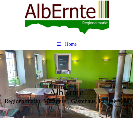
Home
AlbErnte
Regionalmarkt, Metzgerei, Gästehaus, Partyservice