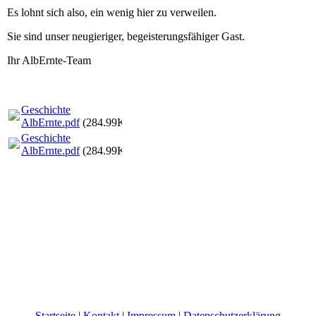
Es lohnt sich also, ein wenig hier zu verweilen.
Sie sind unser neugieriger, begeisterungsfähiger Gast.
Ihr AlbErnte-Team
Geschichte
AlbErnte.pdf
(284.99KB)
Geschichte
AlbErnte.pdf
(284.99KB)
Startseite
|
Kontakt
|
Impressum
|
Datenschutzerklärung