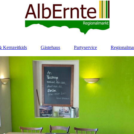
 Kernzeitkids
Gästehaus
Partyservice
Regionalma