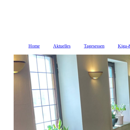
Home
Aktuelles
Tagesessen
Kiga-&