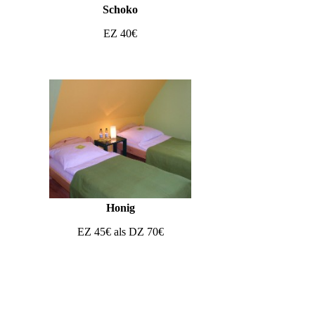
Schoko
EZ 40€
Honig
EZ 45€ als DZ 70€